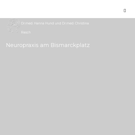
Dr.med. Hanna Hund und Dr.med. Christina
Rasch
Neuropraxis am Bismarckplatz